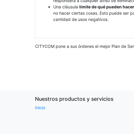
responderá a cualquier aviso de eliminac
Una cláusula
límite de qué pueden hacer
no hacer ciertas cosas. Esto puede ser p
cantidad de usos negativos.
CITYCOM pone a sus órdenes el mejor Plan de Servi
Nuestros productos y servicios
Inicio