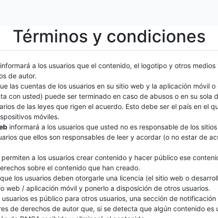
Términos y condiciones
informará a los usuarios que el contenido, el logotipo y otros medio
os de autor.
e las cuentas de los usuarios en su sitio web y la aplicación móvil o 
nta con usted) puede ser terminado en caso de abusos o en su sola d
arios de las leyes que rigen el acuerdo. Esto debe ser el país en el q
spositivos móviles.
web
informará a los usuarios que usted no es responsable de los sitios
uarios que ellos son responsables de leer y acordar (o no estar de a
.
s permiten a los usuarios crear contenido y hacer público ese conten
derechos sobre el contenido que han creado.
ue los usuarios deben otorgarle una licencia (el sitio web o desarro
o web / aplicación móvil y ponerlo a disposición de otros usuarios.
 usuarios es público para otros usuarios, una sección de notificació
tores de derechos de autor que, si se detecta que algún contenido es