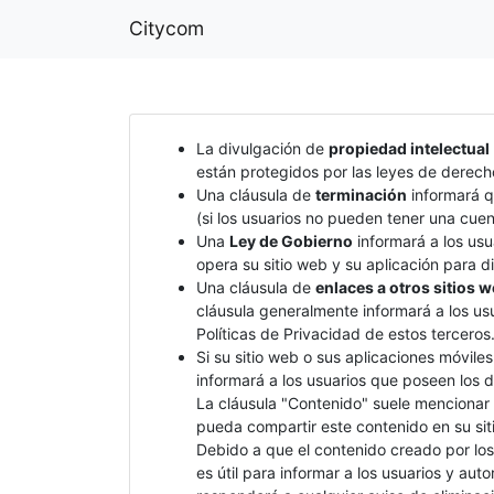
Citycom
La divulgación de
propiedad intelectual
están protegidos por las leyes de derech
Una cláusula de
terminación
informará qu
(si los usuarios no pueden tener una cue
Una
Ley de Gobierno
informará a los usu
opera su sitio web y su aplicación para di
Una cláusula de
enlaces a otros sitios 
cláusula generalmente informará a los us
Políticas de Privacidad de estos terceros
Si su sitio web o sus aplicaciones móvile
informará a los usuarios que poseen los 
La cláusula "Contenido" suele mencionar q
pueda compartir este contenido en su siti
Debido a que el contenido creado por los
es útil para informar a los usuarios y au