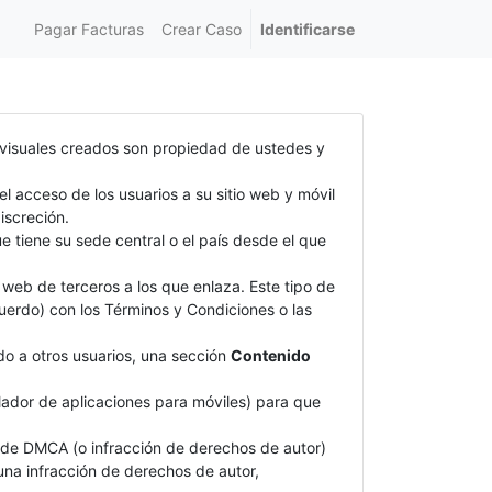
Pagar Facturas
Crear Caso
Identificarse
s visuales creados son propiedad de ustedes y
el acceso de los usuarios a su sitio web y móvil
iscreción.
ue tiene su sede central o el país desde el que
 web de terceros a los que enlaza. Este tipo de
cuerdo) con los Términos y Condiciones o las
ido a otros usuarios, una sección
Contenido
llador de aplicaciones para móviles) para que
n de DMCA (o infracción de derechos de autor)
 una infracción de derechos de autor,