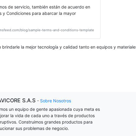
minos de servicio, también están de acuerdo en
os y Condiciones para abarcar la mayor
ermsfeed.com/blog/sample-terms-and-conditions-template
indarle la mejor tecnología y calidad tanto en equipos y materiales
AVICORE S.A.S
-
Sobre Nosotros
mos un equipo de gente apasionada cuya meta es
jorar la vida de cada uno a través de productos
sruptivos. Construimos grandes productos para
lucionar sus problemas de negocio.